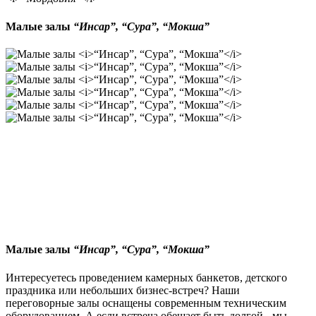
Малые залы
“Инсар”, “Сура”, “Мокша”
Малые залы
“Инсар”, “Сура”, “Мокша”
Интересуетесь проведением камерных банкетов, детского
праздника или небольших бизнес-встреч? Наши
переговорные залы оснащены современным техническим
оборудованием. А если встреча обещает быть долгой - мы