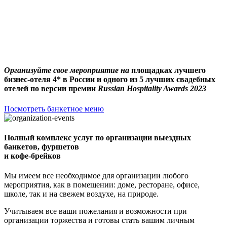
Организуйте свое мероприятие на
площадках лучшего
бизнес-отеля 4* в России и одного из 5 лучших свадебных
отелей по версии премии
Russian Hospitality Awards 2023
Посмотреть банкетное меню
Полный комплекс услуг по организации выездных
банкетов, фуршетов
и кофе-брейков
Мы имеем все необходимое для организации любого
мероприятия, как в помещении: доме, ресторане, офисе,
школе, так и на свежем воздухе, на природе.
Учитываем все ваши пожелания и возможности при
организации торжества и готовы стать вашим личным