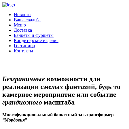
Новости
Ваша свадьба
Меню
Доставка
Банкеты и фуршеты
Кондитерские изделия
Гостиница
Контакты
Безграничные
возможности для
реализации
смелых
фантазий, будь то
камерное мероприятие или событие
грандиозного
масштаба
Многофункциональный банкетный зал-трансформер
“Мордовия”