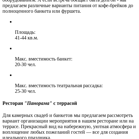
предлагаем различные варианты питания от кофе-брейков до
полноценного банкета или фуршета.
Площадь:
41-44 кв.м.
Макс. вместимость банкет:
20-30 чел.
Макс. вместимость театральная рассадка:
25-30 чел.
Ресторан
"Панорама"
с террасой
Для камерных свадеб и банкетов мы предлагаем рассмотреть
вариант организации мероприятия в нашем ресторане или на
террасе. Прекрасный вид на набережную, уютная атмосфера и
воплощение любых пожеланий гостей — все для создания
идеального праздника.